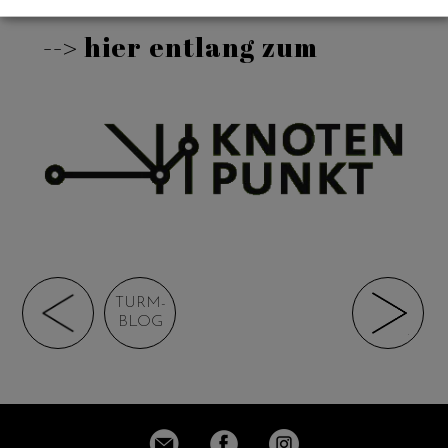
--> hier entlang zum
TURM-
BLOG