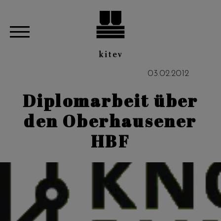
03
.
02
.
2012
Diplomarbeit über
den Oberhausener
HBF