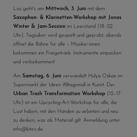
Los geht's am
Mittwoch, 3. Juni
mit dem
Saxophon- & Klarinetten-Workshop mit Jonas
Winter & Jam-Session
im Leerstand (18–22
Uhr). Tagsüber wird gespielt und geprobt, abends
öffnet die Bühne für alle – Musiker:innen
bekommen ein Freigetränk. Instrumente einpacken
und vorbeikommen!
Am
Samstag, 6. Juni
verwandelt Hülya Özkan im
Supermarkt der Ideen Alltagsmüll in Kunst: Der
Urban Trash Transformation Workshop
(12–17
Uhr) ist ein Upcycling-Art-Workshop für alle, die
Lust haben, mit den Händen zu arbeiten und neu
zu denken, was als Material gilt. Anmeldung unter
info@kitev.de
.