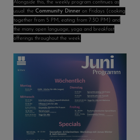
Alongside this, the weekly program continues as
usual: the
Community Dinner
on Fridays (cooking
together from 5 PM, eating from 7:30 PM) and
the many open language, yoga and breakfast
offerings throughout the week.