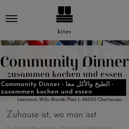
Community Dinner - الطبخ والأكل معا -
zusammen kochen und essen
Zuhause ist, wo man isst
Fr., 25.09.2026 | 19:30 – 21:00:00
| LEERSTAND,