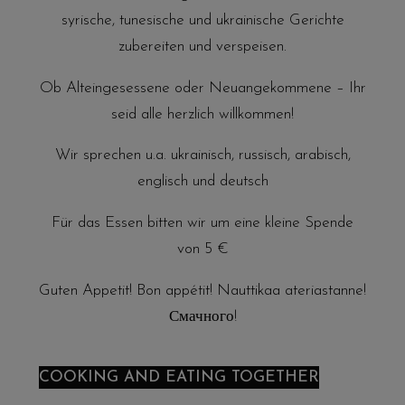
syrische, tunesische und ukrainische Gerichte
zubereiten und verspeisen.
Ob Alteingesessene oder Neuangekommene – Ihr
seid alle herzlich willkommen!
Wir sprechen u.a. ukrainisch, russisch, arabisch,
englisch und deutsch
Für das Essen bitten wir um eine kleine Spende
von 5 €
Guten Appetit! Bon appétit! Nauttikaa ateriastanne!
Смачного!
COOKING AND EATING TOGETHER