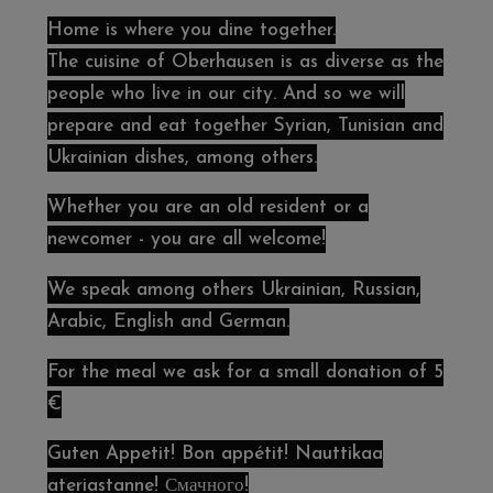
Home is where you dine together.
The cuisine of Oberhausen is as diverse as the
people who live in our city. And so we will
prepare and eat together Syrian, Tunisian and
Ukrainian dishes, among others.
Whether you are an old resident or a
newcomer - you are all welcome!
We speak among others Ukrainian, Russian,
Arabic, English and German.
For the meal we ask for a small donation of 5
€
Guten Appetit! Bon appétit! Nauttikaa
ateriastanne! Смачного!