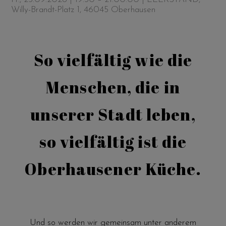
Willy-Brandt-Platz 1, 46045 Oberhausen
So vielfältig wie die
Menschen, die in
unserer Stadt leben,
so vielfältig ist die
Oberhausener Küche.
Und so werden wir gemeinsam unter anderem