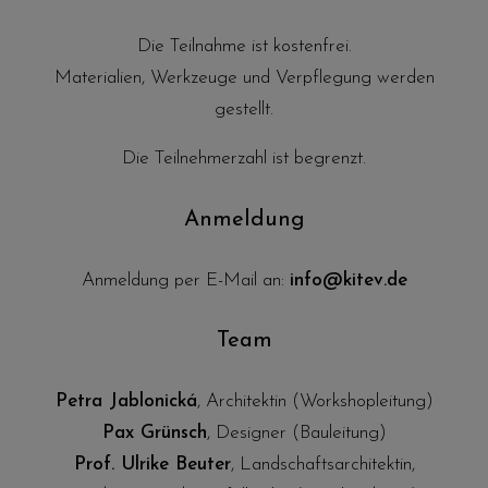
Die Teilnahme ist kostenfrei.
Materialien, Werkzeuge und Verpflegung werden
gestellt.
Die Teilnehmerzahl ist begrenzt.
Anmeldung
Anmeldung per E-Mail an:
info@kitev.de
Team
Petra Jablonická
, Architektin (Workshopleitung)
Pax Grünsch
, Designer (Bauleitung)
Prof. Ulrike Beuter
, Landschaftsarchitektin,