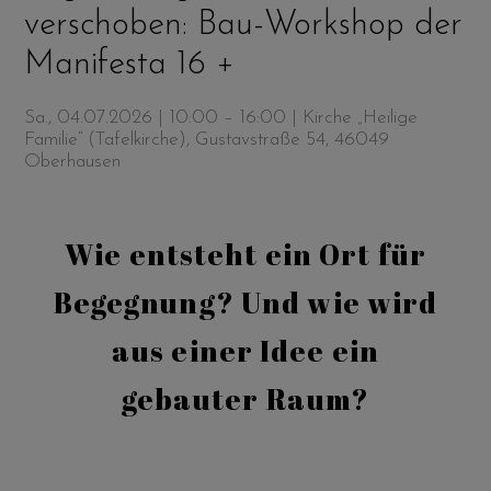
verschoben: Bau-Workshop der
Manifesta 16 +
Sa., 04.07.2026 | 10:00 – 16:00
| Kirche „Heilige
Familie“ (Tafelkirche), Gustavstraße 54, 46049
Oberhausen
Wie entsteht ein Ort für
Begegnung? Und wie wird
aus einer Idee ein
gebauter Raum?