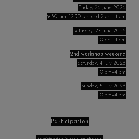
Friday, 26 June 2026
9.30 am–12.30 pm and 2 pm–4 pm
Saturday, 27 June 2026
10 am–4 pm
2nd workshop weekend
Saturday, 4 July 2026
10 am–4 pm
Sunday, 5 July 2026
10 am–4 pm
Participation