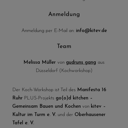
Anmeldung
Anmeldung per E-Mail an:
info@kitev.de
Team
Melissa Müller
von
gudruns gang
aus
Düsseldorf (Kochworkshop)
Der Koch-Workshop ist Teil des
Manifesta 16
Ruhr
PLUS-Projekts
go(o)d kitchen –
Gemeinsam Bauen und Kochen
von
k
itev –
Kultur im Turm e. V.
und der
Oberhausener
Tafel e. V.