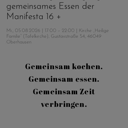
gemeinsames Essen der
Manifesta 16 +
Mi., 05.08.2026 | 17:00 – 22:00
| Kirche „Heilige
Familie“ (Tafelkirche), Gustavstraße 54, 46049
Oberhausen
Gemeinsam kochen.
Gemeinsam essen.
Gemeinsam Zeit
verbringen.