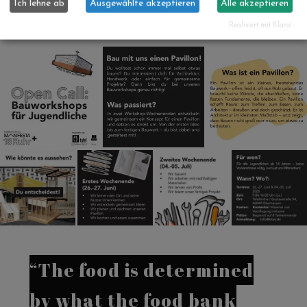
Ich lehne ab
Ausgewählte akzeptieren
Alle akzeptieren
Regionalverband Ruhr.
Realisiert mit Klaro!
“The food is determined
by what the food bank