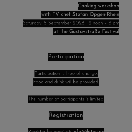
Cooking workshop
with TV chef Stefan Opgen-Rhein
Saturday, 5 September 2026, 12 noon – 6 pm
at the Gustavstraße Festival
Participation
Participation is free of charge.
Food and drink will be provided.
The number of participants is limited.
Registration
Register by email at:
info@kitev.de