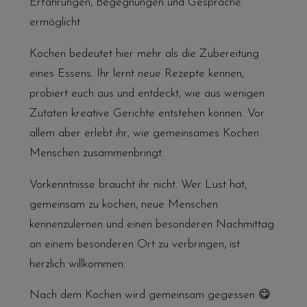
Erfahrungen, Begegnungen und Gespräche
ermöglicht
Kochen bedeutet hier mehr als die Zubereitung
eines Essens. Ihr lernt neue Rezepte kennen,
probiert euch aus und entdeckt, wie aus wenigen
Zutaten kreative Gerichte entstehen können. Vor
allem aber erlebt ihr, wie gemeinsames Kochen
Menschen zusammenbringt.
Vorkenntnisse braucht ihr nicht. Wer Lust hat,
gemeinsam zu kochen, neue Menschen
kennenzulernen und einen besonderen Nachmittag
an einem besonderen Ort zu verbringen, ist
herzlich willkommen.
Nach dem Kochen wird gemeinsam gegessen 😋