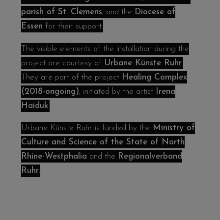
parish of St. Clemens
, and the
Diocese of
Essen
for their support.
The visible elements of the installation during the
project are courtesy of
Urbane Künste Ruhr
.
They are part of the project
Healing Complex
(2018-ongoing)
, initiated by the artist
Irena
Haiduk
.
Urbane Künste Ruhr is funded by the
Ministry of
Culture and Science of the State of North
Rhine-Westphalia
and the
Regionalverband
Ruhr
.