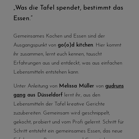
„Was die Tafel spendet, bestimmt das
Essen.“
Gemeinsames Kochen und Essen sind der
Ausgangspunkt von
go(o)d kitchen
. Hier kommt
ihr zusammen, lernt euch kennen, tauscht
Erfahrungen aus und entdeckt, was aus einfachen
Lebensmitteln entstehen kann.
Unter Anleitung von
Melissa Müller
von
gudruns
gang
aus Düsseldorf
lernt ihr, aus den
Lebensmitteln der Tafel kreative Gerichte
zuzubereiten. Gemeinsam wird geschnippelt,
gekocht, probiert und vom Profi gelernt. Schritt für
Schritt entsteht ein gemeinsames Essen, das neue