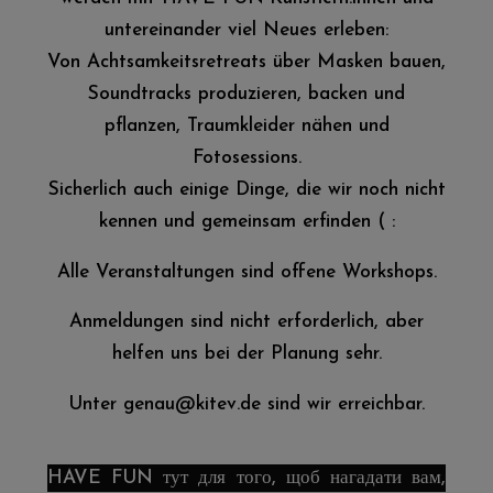
untereinander viel Neues erleben:
Von Achtsamkeitsretreats über Masken bauen,
Soundtracks produzieren, backen und
pflanzen, Traumkleider nähen und
Fotosessions.
Sicherlich auch einige Dinge, die wir noch nicht
kennen und gemeinsam erfinden ( :
Alle Veranstaltungen sind offene Workshops.
Anmeldungen sind nicht erforderlich, aber
helfen uns bei der Planung sehr.
Unter
genau@kitev.de
sind wir erreichbar.
HAVE FUN тут для того, щоб нагадати вам,