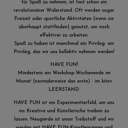
für Spaß zu nehmen, ist fast schon ein
revolutionärer Widerstand. Oft werden sogar
Freizeit oder sportliche Aktivitäten (wenn sie
überhaupt stattfinden) genutzt, um noch
effektiver zu arbeiten.
Spaß zu haben ist manchmal ein Privileg- ein
Privileg, das wir uns kollektiv nehmen werden!
HAVE FUN!
Mindestens ein Workshop-Wochenende im
Monat (normalerweise das erste) - im kitev
LEERSTAND.
HAVE FUN ist ein Experimentierfeld, um uns
ins Kreative und Künstlerische treiben zu
lassen. Neugierde ist unser Treibstoff und wir
werden mit HAVE FUN-Künstlern:innen und