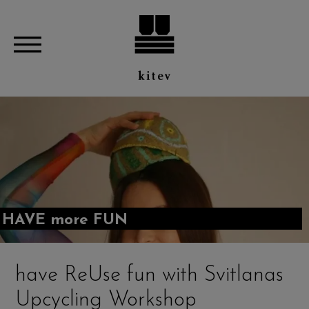
HAVE more FUN
have ReUse fun with Svitlanas
Upcycling Workshop