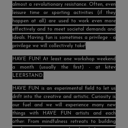
almost a revolutionary resistance. Often, even
leisure time or sporting activities (if they
happen at all) are used to work even more
effectively and to meet societal demands and
ideals. Having fun is sometimes a privilege - a
privilege we will collectively take!
HAVE FUN! At least one workshop weekend
a month (usually the first) - at kitev
LEERSTAND.
HAVE FUN is an experimental field to let us
drift into the creative and artistic. Curiosity is
our fuel and we will experience many new
things with HAVE FUN artists and each
other: From mindfulness retreats to building