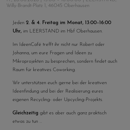
Willy-Brandt-Platz 1, 46045 Oberhausen
Jeden
2. & 4. Freitag im Monat,
13:00–16:00
Uhr,
im LEERSTAND im Hbf Oberhausen.
Im IdeenCafé trefft ihr nicht nur Robert oder
Johanna, um eure Fragen und Ideen zu
Mikroprojekten zu besprechen, sondern findet auch
Raum für kreatives Coworking.
Wir unterstützen euch gerne bei der kreativen
Ideenfindung und bei der Realisierung eures
eigenen Recycling- oder Upcycling-Projekts.
Gleichzeitig
gibt es aber auch ganz praktisch
etwas zu tun …