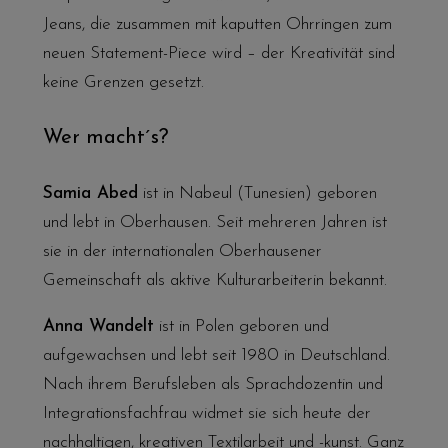
Jeans, die zusammen mit kaputten Ohrringen zum
neuen Statement-Piece wird – der Kreativität sind
keine Grenzen gesetzt.
Wer macht´s?
Samia Abed
ist in Nabeul (Tunesien) geboren
und lebt in Oberhausen. Seit mehreren Jahren ist
sie in der internationalen Oberhausener
Gemeinschaft als aktive Kulturarbeiterin bekannt.
Anna Wandelt
ist in Polen geboren und
aufgewachsen und lebt seit 1980 in Deutschland.
Nach ihrem Berufsleben als Sprachdozentin und
Integrationsfachfrau widmet sie sich heute der
nachhaltigen, kreativen Textilarbeit und -kunst. Ganz