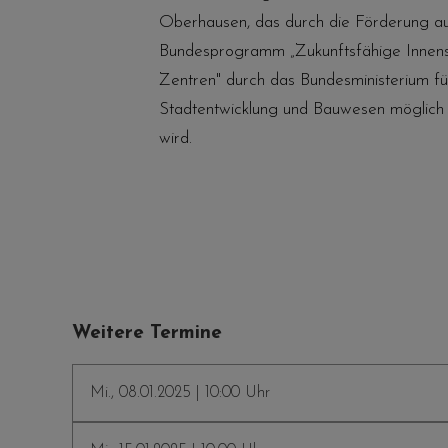
Oberhausen, das durch die Förderung a
Bundesprogramm „Zukunftsfähige Innens
Zentren" durch das Bundesministerium f
Stadtentwicklung und Bauwesen möglic
wird.
Weitere Termine
Mi., 08.01.2025 | 10:00 Uhr