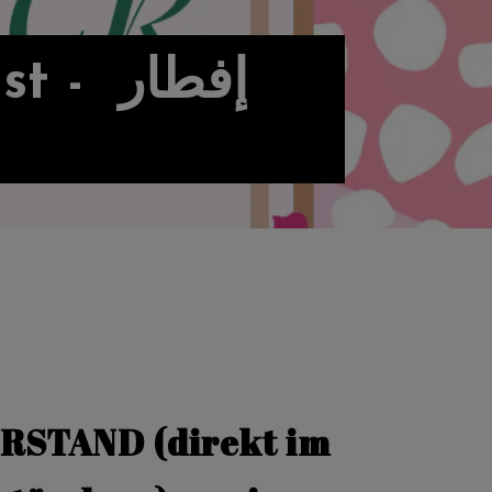
إفطار
ERSTAND (direkt im