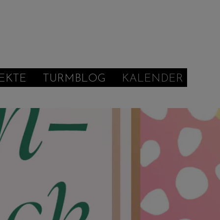
EKTE
TURMBLOG
KALENDER