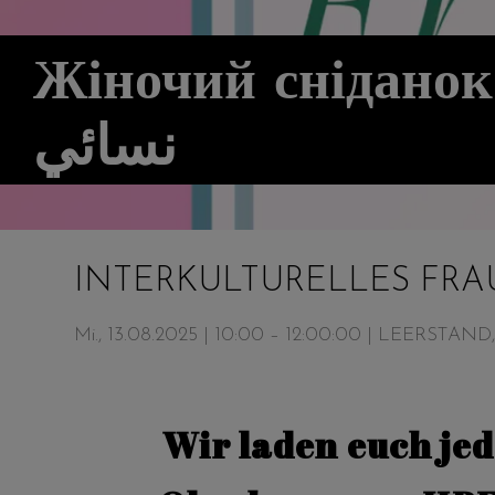
Жіночий сніданок -
نسائي
INTERKULTURELLES FR
Mi., 13.08.2025 | 10:00 – 12:00:00
| LEERSTAND, W
Wir laden euch je