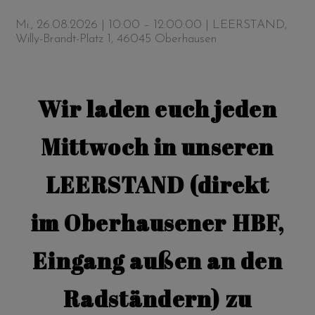
Mi., 26.08.2026 | 10:00 – 12:00:00
| LEERSTAND,
Willy-Brandt-Platz 1, 46045 Oberhausen
Wir laden euch jeden
Mittwoch in unseren
LEERSTAND (direkt
im Oberhausener HBF,
Eingang außen an den
Radständern) zu