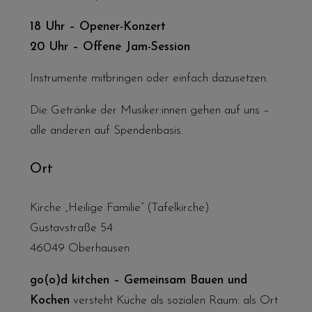
18 Uhr – Opener-Konzert
20 Uhr – Offene Jam-Session
Instrumente mitbringen oder einfach dazusetzen.
Die Getränke der Musiker:innen gehen auf uns –
alle anderen auf Spendenbasis.
Ort
Kirche „Heilige Familie“ (Tafelkirche)
Gustavstraße 54
46049 Oberhausen
go(o)d kitchen – Gemeinsam Bauen und
Kochen
versteht Küche als sozialen Raum: als Ort