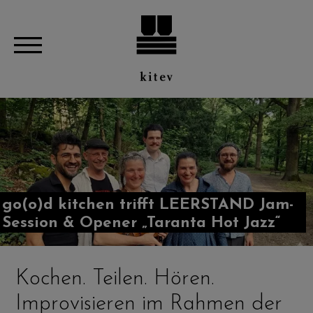
go(o)d kitchen trifft LEERSTAND Jam-
Session & Opener „Taranta Hot Jazz“
Kochen. Teilen. Hören.
Improvisieren im Rahmen der