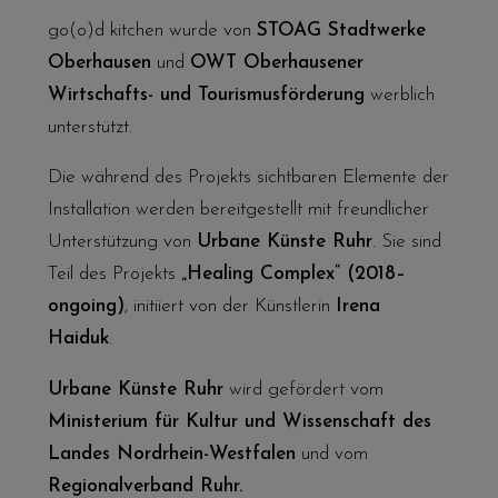
go(o)d kitchen
wurde von
STOAG Stadtwerke
Oberhausen
und
OWT Oberhausener
Wirtschafts- und Tourismusförderung
werblich
unterstützt.
Die während des Projekts sichtbaren Elemente der
Installation werden bereitgestellt mit freundlicher
Unterstützung von
Urbane Künste Ruhr
. Sie sind
Teil des Projekts
„Healing Complex“ (2018–
ongoing)
, initiiert von der Künstlerin
Irena
Haiduk
.
Urbane Künste Ruhr
wird gefördert vom
Ministerium für Kultur und Wissenschaft des
Landes Nordrhein-Westfalen
und vom
Regionalverband Ruhr.