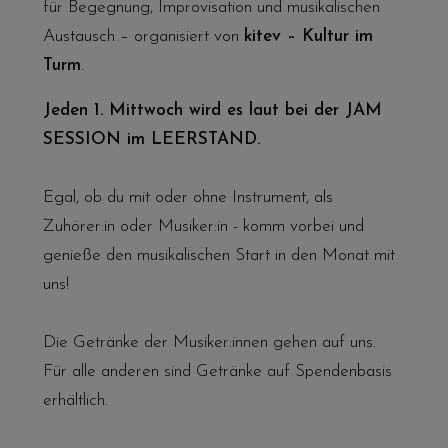
für Begegnung, Improvisation und musikalischen
Austausch – organisiert von
kitev – Kultur im
Turm
.
Jeden 1. Mittwoch wird es laut bei der JAM
SESSION im LEERSTAND.
Egal, ob du mit oder ohne Instrument, als
Zuhörer:in oder Musiker:in - komm vorbei und
genieße den musikalischen Start in den Monat mit
uns!
Die Getränke der Musiker:innen gehen auf uns.
Für alle anderen sind Getränke auf Spendenbasis
erhältlich.