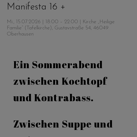
Manifesta 16 +
Mi., 15.07.2026 | 18:00 – 22:00
| Kirche „Heilige
Familie“ (Tafelkirche), Gustavstraße 54, 46049
Oberhausen
Ein Sommerabend
zwischen Kochtopf
und Kontrabass.
Zwischen Suppe und