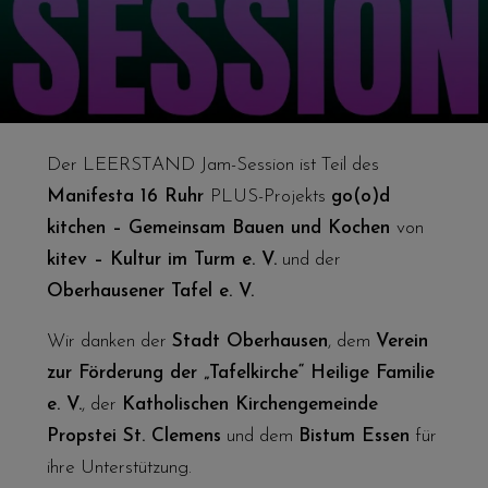
Der LEERSTAND Jam-Session ist Teil des
Manifesta 16 Ruhr
PLUS-Projekts
go(o)d
kitchen – Gemeinsam Bauen und Kochen
von
kitev – Kultur im Turm e. V.
und der
Oberhausener Tafel e. V.
Wir danken der
Stadt Oberhausen
, dem
Verein
zur Förderung der „Tafelkirche“ Heilige Familie
e. V.
, der
Katholischen Kirchengemeinde
Propstei St. Clemens
und dem
Bistum Essen
für
ihre Unterstützung.