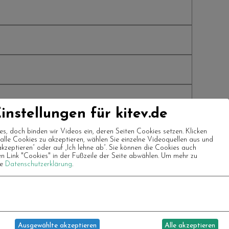
instellungen für kitev.de
es, doch binden wir Videos ein, deren Seiten Cookies setzen. Klicken
m alle Cookies zu akzeptieren, wählen Sie einzelne Videoquellen aus und
akzeptieren“ oder auf „Ich lehne ab“. Sie können die Cookies auch
en Link "Cookies" in der Fußzeile der Seite abwählen.
Um mehr zu
re
Datenschutzerklärung
.
Ausgewählte akzeptieren
Alle akzeptieren