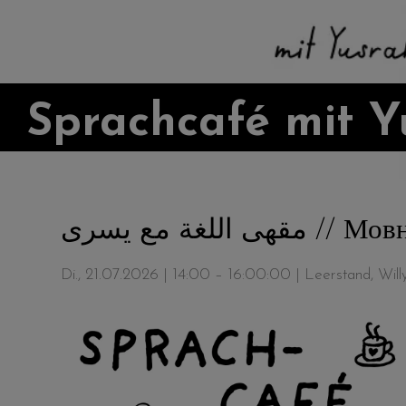
Sprachcafé mit Y
اللغة مع يسرى
Di., 21.07.2026 | 14:00 – 16:00:00
| Leerstand, Wil