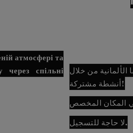
ній атмосфері та
у через спільні
 الألمانية من خلال
أنشطة مشتركة!
لا حاجة للتسجيل.