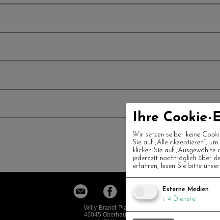
Ihre Cookie-E
Wir setzen selber keine Cooki
Sie auf „Alle akzeptieren“, u
klicken Sie auf „Ausgewählte 
jederzeit nachträglich über d
erfahren, lesen Sie bitte unse
Externe Medien
↓
4
Dienste
Willy-Brandt-Platz 1
46045 Oberhausen