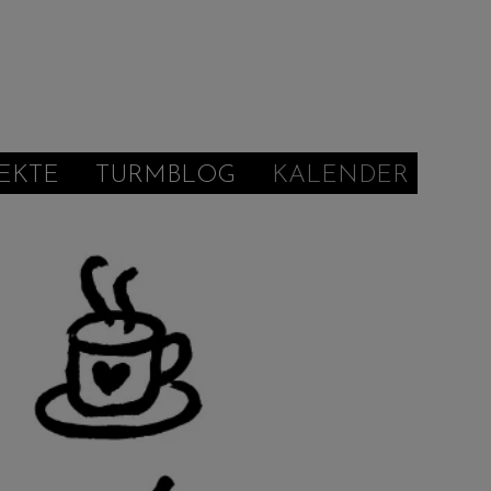
EKTE
TURMBLOG
KALENDER