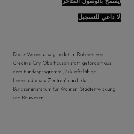
يُسمح بالوصول المتأخر!
لا داعي للتسجيل.
Diese Veranstaltung findet im Rahmen von
Creative City Oberhausen statt, gefördert aus
dem Bundesprogramm „Zukunftsfähige
Innenstädte und Zentren" durch das
Bundesministerium für Wohnen, Stadtentwicklung
und Bauwesen.