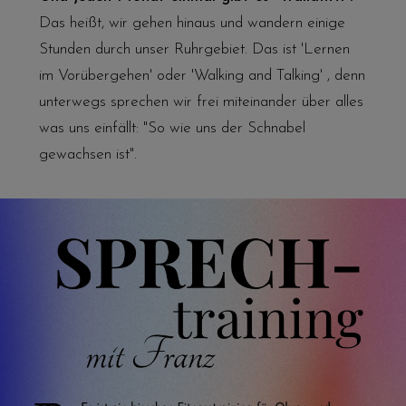
Das heißt, wir gehen hinaus und wandern einige
Stunden durch unser Ruhrgebiet. Das ist 'Lernen
im Vorübergehen' oder 'Walking and Talking' , denn
unterwegs sprechen wir frei miteinander über alles
was uns einfällt: "So wie uns der Schnabel
gewachsen ist".