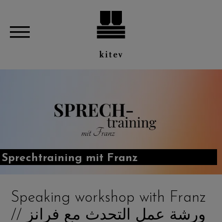
Sprechtraining mit Franz
Speaking workshop with Franz
// ورشة عمل التحدث مع فرانز