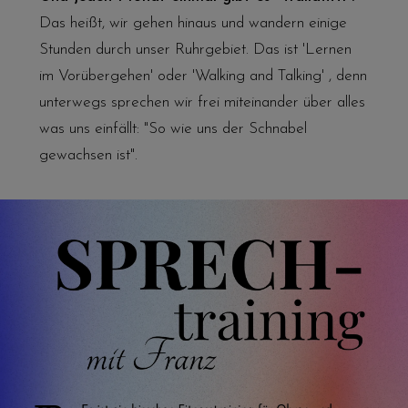
Das heißt, wir gehen hinaus und wandern einige
Stunden durch unser Ruhrgebiet. Das ist 'Lernen
im Vorübergehen' oder 'Walking and Talking' , denn
unterwegs sprechen wir frei miteinander über alles
was uns einfällt: "So wie uns der Schnabel
gewachsen ist".