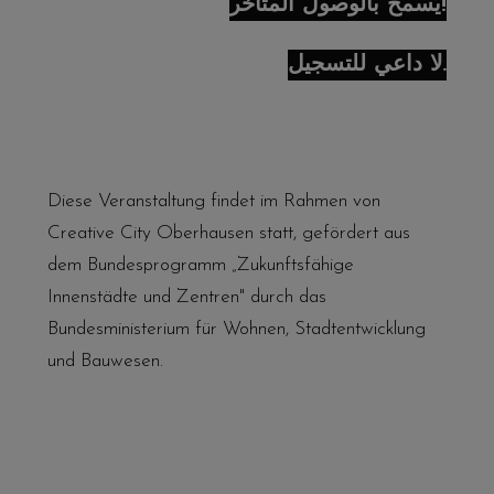
يُسمح بالوصول المتأخر!
لا داعي للتسجيل.
Diese Veranstaltung findet im Rahmen von
Creative City Oberhausen statt, gefördert aus
dem Bundesprogramm „Zukunftsfähige
Innenstädte und Zentren" durch das
Bundesministerium für Wohnen, Stadtentwicklung
und Bauwesen.