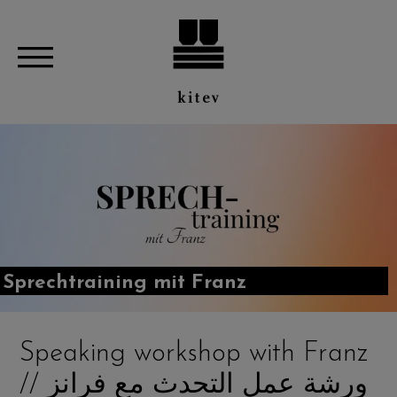
Sprechtraining mit Franz
Speaking workshop with Franz
// ورشة عمل التحدث مع فرانز