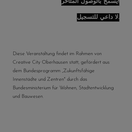
يُسمح بالوصول المتأخر!
لا داعي للتسجيل.
Diese Veranstaltung findet im Rahmen von
Creative City Oberhausen statt, gefördert aus
dem Bundesprogramm „Zukunftsfähige
Innenstädte und Zentren" durch das
Bundesministerium für Wohnen, Stadtentwicklung
und Bauwesen.