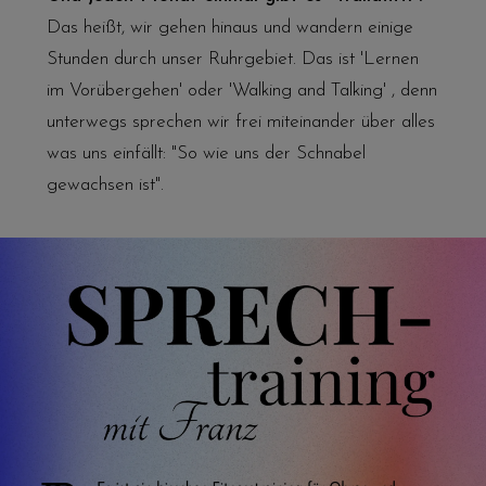
Das heißt, wir gehen hinaus und wandern einige
Stunden durch unser Ruhrgebiet. Das ist 'Lernen
im Vorübergehen' oder 'Walking and Talking' , denn
unterwegs sprechen wir frei miteinander über alles
was uns einfällt: "So wie uns der Schnabel
gewachsen ist".