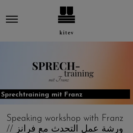
Sprechtraining mit Franz
Speaking workshop with Franz
// ورشة عمل التحدث مع فرانز