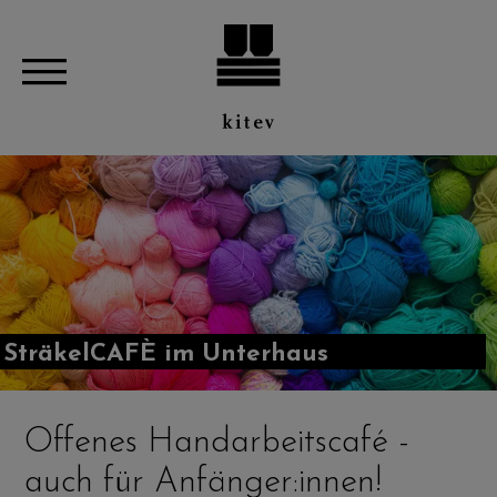
SträkelCAFÈ im Unterhaus
Offenes Handarbeitscafé -
auch für Anfänger:innen!