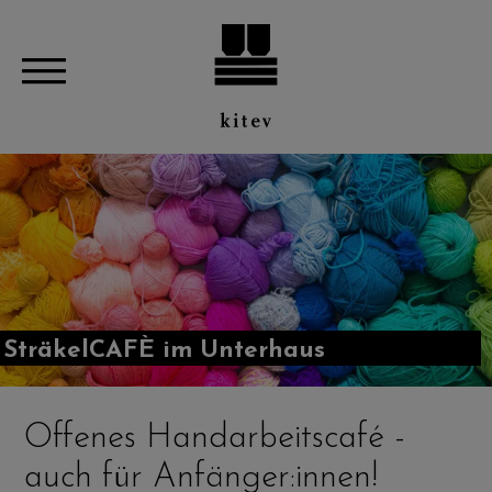
SträkelCAFÈ im Unterhaus
Offenes Handarbeitscafé -
auch für Anfänger:innen!