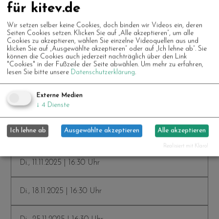
für kitev.de
Di., 30.09.2025 | 14:00 Uhr
Wir setzen selber keine Cookies, doch binden wir Videos ein, deren
Seiten Cookies setzen. Klicken Sie auf „Alle akzeptieren“, um alle
Cookies zu akzeptieren, wählen Sie einzelne Videoquellen aus und
klicken Sie auf „Ausgewählte akzeptieren“ oder auf „Ich lehne ab“. Sie
Di., 07.10.2025 | 14:00 Uhr
können die Cookies auch jederzeit nachträglich über den Link
"Cookies" in der Fußzeile der Seite abwählen.
Um mehr zu erfahren,
lesen Sie bitte unsere
Datenschutzerklärung
.
Di., 14.10.2025 | 14:00 Uhr
Externe Medien
↓
4
Dienste
Di., 21.10.2025 | 14:00 Uhr
Ich lehne ab
Ausgewählte akzeptieren
Alle akzeptieren
Di., 28.10.2025 | 14:00 Uhr
Realisiert mit Klaro!
Di., 11.11.2025 | 16:30 Uhr
Di., 18.11.2025 | 16:30 Uhr