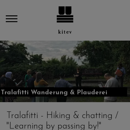
Tralafitti Wanderung & Plauderei
Tralafitti - Hiking & chatting /
"Learning by passing by!"