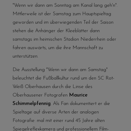
"Wenn wir dann am Sonntag am Kanal lang geh'n".
Mittlerweile ist der Samstag zum Hauptspieltag
geworden und im überwiegenden Teil der Saison
stehen die Anhänger der Kleeblätter dann
samstags im heimischen Stadion Niederrhein oder
fahren auswärts, um die ihre Mannschaft zu
unterstützen.
Die Ausstellung "Wenn wir dann am Samstag"
beleuchtet die Fußballkultur rund um den SC Rot-
Weiß Oberhausen durch die Linse des
Oberhausener Fotografen
Maurice
Schimmelpfennig
. Als Fan dokumentiert er die
Spieltage auf diverse Arten der analogen
Fotografie: mal mit einer rund 45 Jahre alten
Spiegelreflexkamera und professionellem Film-