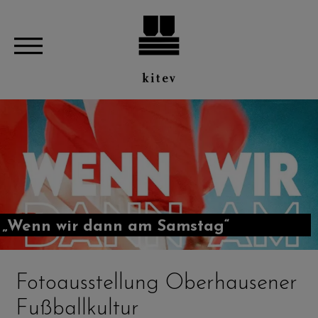
„Wenn wir dann am Samstag“
Fotoausstellung Oberhausener
Fußballkultur