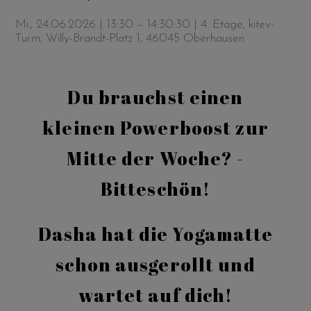
Mi., 24.06.2026 | 13:30 – 14:30:30
| 4. Etage, kitev-
Turm, Willy-Brandt-Platz 1, 46045 Oberhausen
Du brauchst einen
kleinen Powerboost zur
Mitte der Woche? -
Bitteschön!
Dasha hat die Yogamatte
schon ausgerollt und
wartet auf dich!