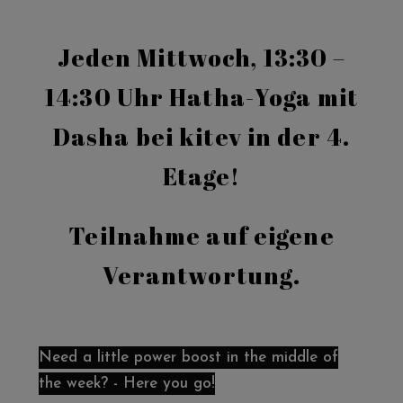
Jeden Mittwoch, 13:30 –
14:30 Uhr Hatha-Yoga mit
Dasha bei kitev in der 4.
Etage!
Teilnahme auf eigene
Verantwortung.
Need a little power boost in the middle of
the week? - Here you go!