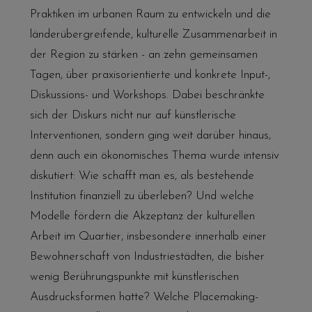
Praktiken im urbanen Raum zu entwickeln und die
länderübergreifende, kulturelle Zusammenarbeit in
der Region zu stärken - an zehn gemeinsamen
Tagen, über praxisorientierte und konkrete Input-,
Diskussions- und Workshops. Dabei beschränkte
sich der Diskurs nicht nur auf künstlerische
Interventionen, sondern ging weit darüber hinaus,
denn auch ein ökonomisches Thema wurde intensiv
diskutiert: Wie schafft man es, als bestehende
Institution finanziell zu überleben? Und welche
Modelle fördern die Akzeptanz der kulturellen
Arbeit im Quartier, insbesondere innerhalb einer
Bewohnerschaft von Industriestädten, die bisher
wenig Berührungspunkte mit künstlerischen
Ausdrucksformen hatte? Welche Placemaking-