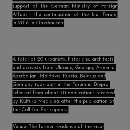
support of the German Ministry of Foreign
Affairs - the continuation of the first Forum,
in 2016 in Oberhausen.
A total of 20 urbanists, historians, architects
and activists from Ukraine, Georgia, Armenia,
Azerbaijan, Moldova, Russia, Belarus and
Germany took part in the Forum in Dnipro,
selected from about 70 applications received
by Kultura Medialna after the publication of
the Call for Participants!
Venue: The former residence of the vice-