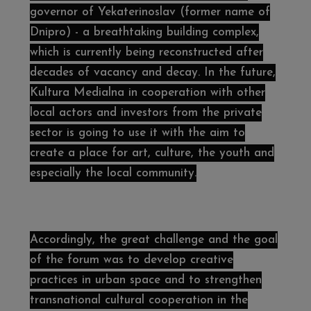
governor of Yekaterinoslav (former name of
Dnipro) - a breathtaking building complex,
which is currently being reconstructed after
decades of vacancy and decay. In the future,
Kultura Medialna in cooperation with other
local actors and investors from the private
sector is going to use it with the aim to
create a place for art, culture, the youth and
especially the local community.
Accordingly, the great challenge and the goal
of the forum was to develop creative
practices in urban space and to strengthen
transnational cultural cooperation in the