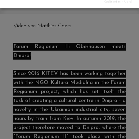
Realisiert mit Klaro!
Video von Matthias Coers
Forum Regionum II: Oberhausen meets
Dnipro!
Since 2016 KITEV has been working together
with the NGO Kultura Medialna in the Forum
Regionum project, which has set itself the
task of creating a cultural centre in Dnipro - a
novelty in the Ukrainian industrial city, seven
hours by train from Kiev. In autumn 2019, the
project therefore moved to Dnipro, where the
"Forum Regionium II" took place with the