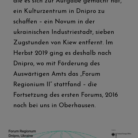
die es sich zur Aufgabe gemacht hat,
ein Kulturzentrum in Dnipro zu
schaffen – ein Novum in der
ukrainischen Industriestadt, sieben
Zugstunden von Kiew entfernt. Im
Herbst 2019 ging es deshalb nach
Dnipro, wo mit Förderung des
Auswärtigen Amts das „Forum
Regionium II“ stattfand – die
Fortsetzung des ersten Forums, 2016
noch bei uns in Oberhausen.