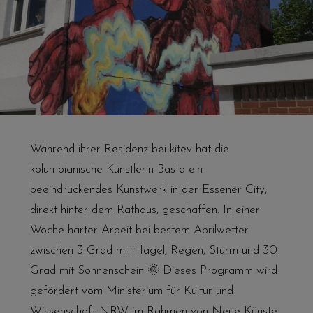
Während ihrer Residenz bei kitev hat die
kolumbianische Künstlerin Basta ein
beeindruckendes Kunstwerk in der Essener City,
direkt hinter dem Rathaus, geschaffen. In einer
Woche harter Arbeit bei bestem Aprilwetter
zwischen 3 Grad mit Hagel, Regen, Sturm und 30
Grad mit Sonnenschein 🌞 Dieses Programm wird
gefördert vom Ministerium für Kultur und
Wissenschaft NRW im Rahmen von Neue Künste