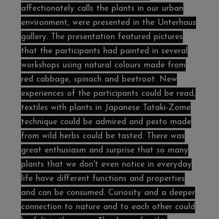
affectionately calls the plants in our urban
environment, were presented in the Unterhaus
gallery. The presentation featured pictures
that the participants had painted in several
workshops using natural colours made from
red cabbage, spinach and beetroot. New
experiences of the participants could be read,
textiles with plants in Japanese Tataki-Zome
technique could be admired and pesto made
from wild herbs could be tasted. There was
great enthusiasm and surprise that so many
plants that we don't even notice in everyday
life have different functions and properties
and can be consumed. Curiosity and a deeper
connection to nature and to each other could