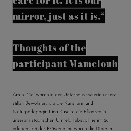
care for it. It is our
mirror, just as it is.“
Thoughts of the
participant Mamelouh
Am 5. Mai waren in der Unterhaus-Galerie unsere
stillen Bewohner, wie die Künstlerin und
Naturpädagogin Lina Kusaite die Pflanzen in
unserem städtischen Umfeld liebevoll nennt, zu
erleben. Bei der Präsentation waren die Bilder zu