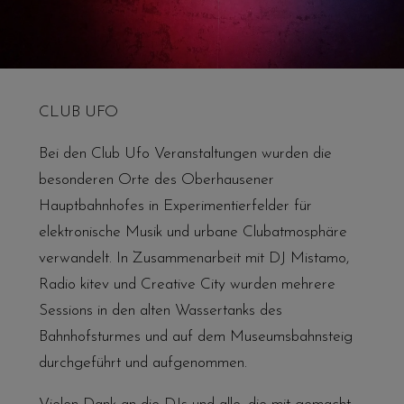
CLUB UFO
Bei den Club Ufo Veranstaltungen wurden die
besonderen Orte des Oberhausener
Hauptbahnhofes in Experimentierfelder für
elektronische Musik und urbane Clubatmosphäre
verwandelt. In Zusammenarbeit mit DJ Mistamo,
Radio kitev und Creative City wurden mehrere
Sessions in den alten Wassertanks des
Bahnhofsturmes und auf dem Museumsbahnsteig
durchgeführt und aufgenommen.