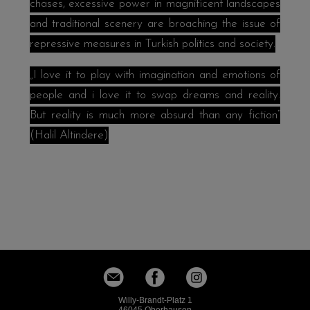
chases, excessive power in magnificent landscapes
and traditional scenery are broaching the issue of
repressive measures in Turkish politics and society.
„I love it to play with imagination and emotions of
people and i love it to swap dreams and reality.
But reality is much more absurd than any fiction“
(Halil Altindere)
Willy-Brandt-Platz 1