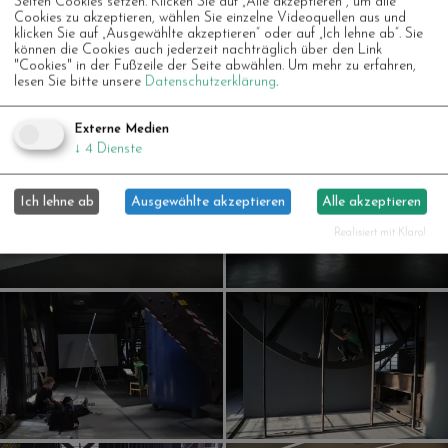
Seiten Cookies setzen. Klicken Sie auf „Alle akzeptieren“, um alle
Cookies zu akzeptieren, wählen Sie einzelne Videoquellen aus und
klicken Sie auf „Ausgewählte akzeptieren“ oder auf „Ich lehne ab“. Sie
können die Cookies auch jederzeit nachträglich über den Link
"Cookies" in der Fußzeile der Seite abwählen.
Um mehr zu erfahren,
lesen Sie bitte unsere
Datenschutzerklärung
.
Externe Medien
↓
4
Dienste
Ich lehne ab
Ausgewählte akzeptieren
Alle akzeptieren
Realisiert mit Klaro!