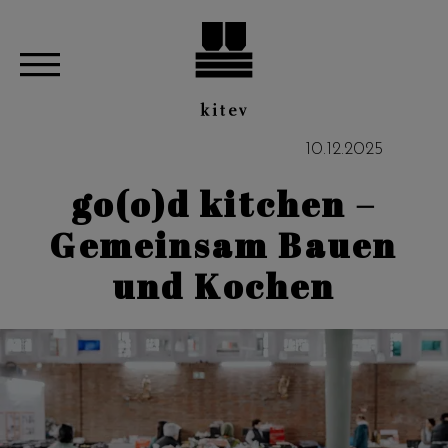
10
.
12
.
2025
go(o)d kitchen –
Gemeinsam Bauen
und Kochen