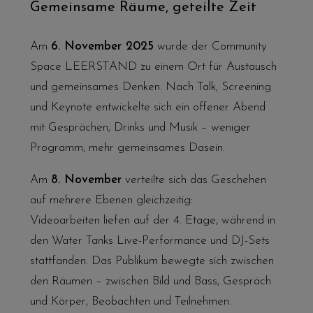
Gemeinsame Räume, geteilte Zeit
Am
6. November 2025
wurde der Community
Space LEERSTAND zu einem Ort für Austausch
und gemeinsames Denken. Nach Talk, Screening
und Keynote entwickelte sich ein offener Abend
mit Gesprächen, Drinks und Musik – weniger
Programm, mehr gemeinsames Dasein.
Am
8. November
verteilte sich das Geschehen
auf mehrere Ebenen gleichzeitig:
Videoarbeiten liefen auf der 4. Etage, während in
den Water Tanks Live-Performance und DJ-Sets
stattfanden. Das Publikum bewegte sich zwischen
den Räumen – zwischen Bild und Bass, Gespräch
und Körper, Beobachten und Teilnehmen.