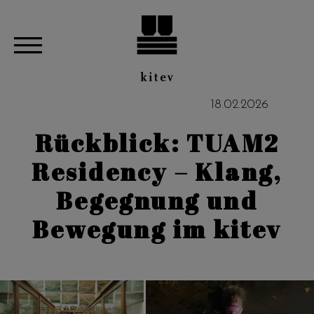
18
.
02
.
2026
Rückblick: TUAM2
Residency – Klang,
Begegnung und
Bewegung im kitev