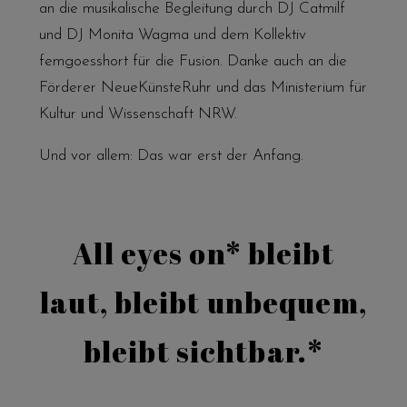
an die musikalische Begleitung durch DJ Catmilf
und DJ Monita Wagma und dem Kollektiv
femgoesshort für die Fusion. Danke auch an die
Förderer NeueKünsteRuhr und das Ministerium für
Kultur und Wissenschaft NRW.
Und vor allem: Das war erst der Anfang.
All eyes on* bleibt
laut, bleibt unbequem,
bleibt sichtbar.*