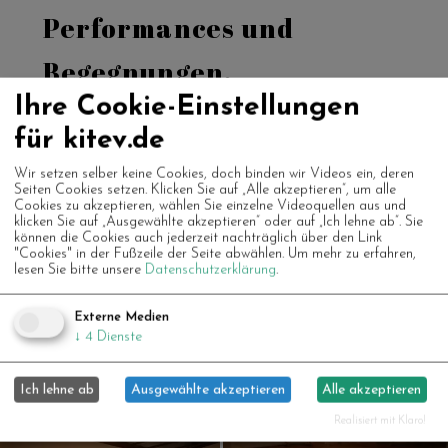
Performances und
Begegnungen.
Ihre Cookie-Einstellungen
für kitev.de
Wir setzen selber keine Cookies, doch binden wir Videos ein, deren
Seiten Cookies setzen. Klicken Sie auf „Alle akzeptieren“, um alle
Cookies zu akzeptieren, wählen Sie einzelne Videoquellen aus und
klicken Sie auf „Ausgewählte akzeptieren“ oder auf „Ich lehne ab“. Sie
können die Cookies auch jederzeit nachträglich über den Link
"Cookies" in der Fußzeile der Seite abwählen.
Um mehr zu erfahren,
lesen Sie bitte unsere
Datenschutzerklärung
.
Externe Medien
↓
4
Dienste
Ich lehne ab
Ausgewählte akzeptieren
Alle akzeptieren
Realisiert mit Klaro!