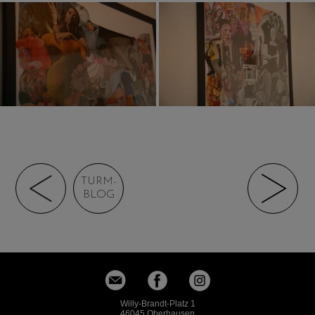
TURM-
BLOG
Willy-Brandt-Platz 1
46045 Oberhausen