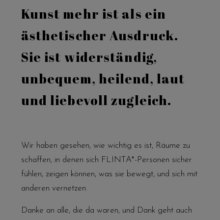
Kunst mehr ist als ein
ästhetischer Ausdruck.
Sie ist widerständig,
unbequem, heilend, laut
und liebevoll zugleich.
Wir haben gesehen, wie wichtig es ist, Räume zu
schaffen, in denen sich FLINTA*-Personen sicher
fühlen, zeigen können, was sie bewegt, und sich mit
anderen vernetzen.
Danke an alle, die da waren, und Dank geht auch