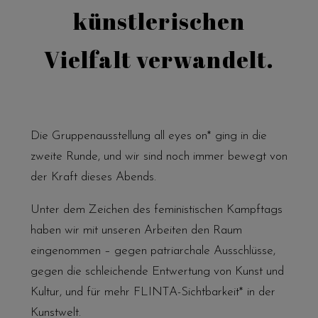
künstlerischen
Vielfalt verwandelt.
Die Gruppenausstellung all eyes on* ging in die
zweite Runde, und wir sind noch immer bewegt von
der Kraft dieses Abends.
Unter dem Zeichen des feministischen Kampftags
haben wir mit unseren Arbeiten den Raum
eingenommen – gegen patriarchale Ausschlüsse,
gegen die schleichende Entwertung von Kunst und
Kultur, und für mehr FLINTA-Sichtbarkeit* in der
Kunstwelt.