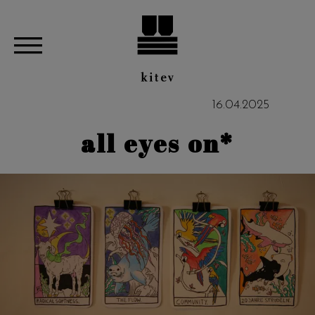
16
.
04
.
2025
all eyes on*