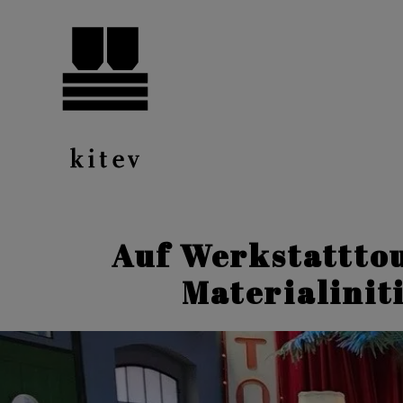
Auf Werkstattto
Materialinit