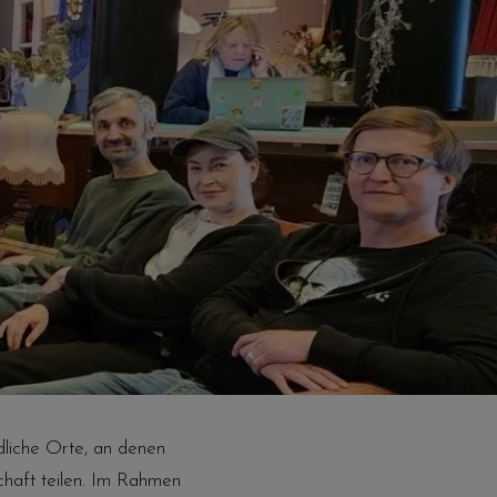
dliche Orte, an denen
haft teilen. Im Rahmen