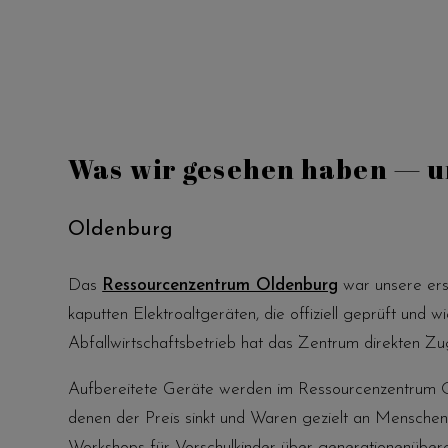
Was wir gesehen haben — u
Oldenburg
Das
Ressourcenzentrum Oldenburg
war unsere erst
kaputten Elektroaltgeräten, die offiziell geprüft un
Abfallwirtschaftsbetrieb hat das Zentrum direkten
Aufbereitete Geräte werden im Ressourcenzentrum Ol
denen der Preis sinkt und Waren gezielt an Menschen
Workshops für Vorschulkinder über generationenübergr