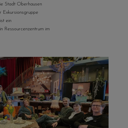
die Stadt Oberhausen
er Exkursionsgruppe
st ein
ein Ressourcenzentrum im