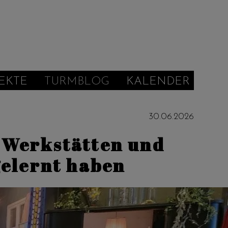
EKTE
TURMBLOG
KALENDER
30
.
06
.
2026
 Werkstätten und
gelernt haben