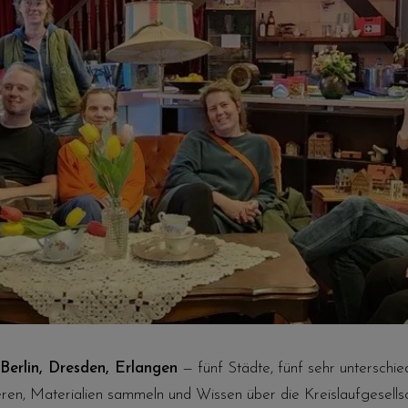
erlin, Dresden, Erlangen
— fünf Städte, fünf sehr unterschie
en, Materialien sammeln und Wissen über die Kreislaufgesellsc