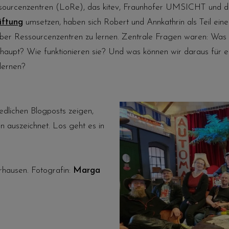
ssourcenzentren (LoRe), das kitev, Fraunhofer UMSICHT und 
iftung
umsetzen, haben sich Robert und Annkathrin als Teil ein
er Ressourcenzentren zu lernen. Zentrale Fragen waren: Was i
aupt? Wie funktionieren sie? Und was können wir daraus für 
lernen?
edlichen Blogposts zeigen,
n auszeichnet. Los geht es in
hausen. Fotografin:
Marga