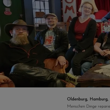
Oldenburg, Hamburg, B
Menschen Dinge reparier