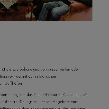
t ist die Erstbehandlung von aussortierten oder
tionsvertrag mit dem städtischen
rtstoffhöfen.
ben — ergänzt durch unterhaltsame Auktionen, bei
ücklich als Bildungsort, dessen Angebote von
altungen reichen. Getragen wird all das von einer