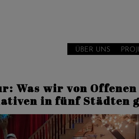
ÜBER UNS
PROJ
ur: Was wir von Offenen
iativen in fünf Städten 