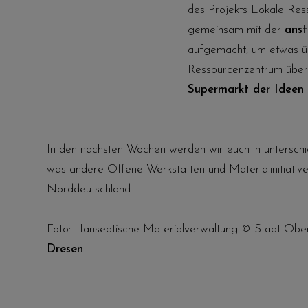
des Projekts Lokale Re
gemeinsam mit der
anst
aufgemacht, um etwas üb
Ressourcenzentrum überh
Supermarkt der Ideen
In den nächsten Wochen werden wir euch in unterschi
was andere Offene Werkstätten und Materialinitiative
Norddeutschland.
Foto: Hanseatische Materialverwaltung © Stadt Ober
Dresen