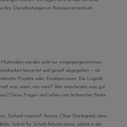
e ihre Dienstleistungen im Ressourcenzentrum
: Materialien werden nicht nur entgegengenommen,
h Nutzbarkeit bewertet und gezielt abgegeben — an
olitische Projekte oder Einzelpersonen. Die Logistik
mmelt was, wann, von wem? Wer entscheidet, was gut
uss? Diese Fragen sind selten rein technischer Natur
en „Einfach machen!“ Ansatz: Ohne Startkapital, ohne
ktiv Schritt für Schritt Arbeitsräume, zuletzt in der